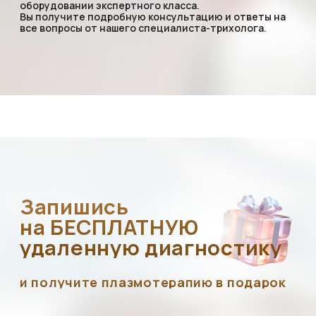
Получить
консультацию
На консультации мы расскажем вам всю
необходимую информацию, рассчитаем стоимость,
покажем, как вы будете выглядеть после пересадки,
а также дадим все указания по подготовке
к пересадке