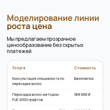
Пересадка волос методом
169 000 ₽
FUE 2000 графтов
Пересадка волос методом DHI
199 000 ₽
2000 графтов
Пересадка волос на брови
110 000 ₽
методом FUE
Плазмотерапия для волос
8 500 ₽
(1 сеанс)
Плазмотерапия для волос (10
75 000 ₽
сеансов)
Процедура Regenera
130 000 ₽
Activa (1 процедура)
ПОЛУЧИТЬ КОНСУЛЬТАЦИЮ