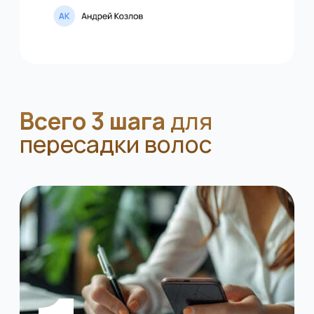
ТОП врачи из Турции
Эмир Аксой
Хирург-
трансплантолог
Опыт работы более 10 лет,
более 3 000 успешных операций
Записаться на консультацию