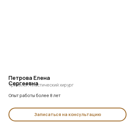
необходимо пройти консультацию
и комплексное обследование у врача.
Часто
задаваемые
вопросы