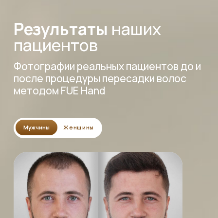
Пациент: Евгений 45 лет
Пересадка 3200 графтов, метод FUE Hand
Пациент: Игорь, 44 года
Пересадка 2800 графтов, метод FUE Hand