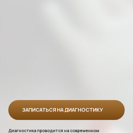
Всего 3 шага
для
пересадки волос
Записаться
на консультацию
Вы можете позвонить нам в клинику, оставить
заявку на сайте, написать в любой мессенджер