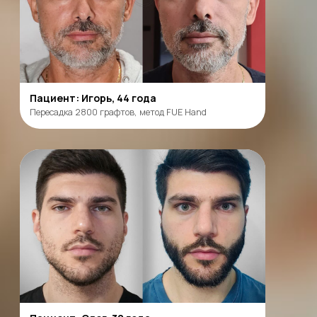
Используем плазму вашей крови,
для стимуляции роста и восстановление
волосяных фолликулов
ЗАПИСАТЬСЯ НА ДИАГНОСТИКУ
Диагностика проводится на современном