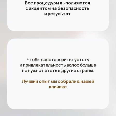
Современное оборудование
Показания
для
пересадки волос