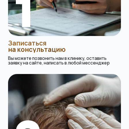
Керем Йылдырым
Хирург-трансплантолог
Опыт работы более 12 лет,
более 4 000 успешных операций
Записаться на консультацию
Наши специалисты