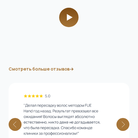
методом FUE Hand
и обеспечили для них лучшее
оборудование и условия для работы.
Все процедуры выполняются
с акцентом на безопасность
и результат
Чтобы восстановить густоту
и привлекательность волос больше
не нужно лететь в другие страны.
Лучший опыт мы собрали в нашей
клинике