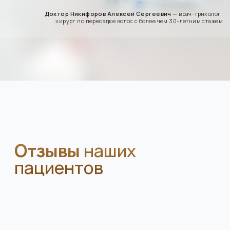
пересадки волос в Москве, которая
специализируется на лечении
облысения и пересадке волос
В наших стенах мы собрали
лучших врачей из Турции с опытом
более 10 000 выполненных операций