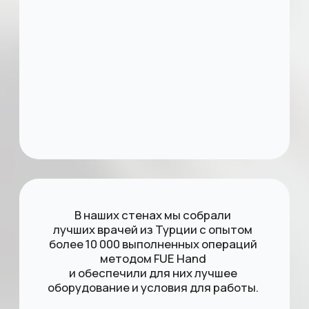
ЛУЧШАЯ ЦЕНА
Лучшая цена по Москве
Рассрочка на 1 год
Фиксация условий в договоре
Без переплат и доп.комиссий
100% ГАРАНТИЯ
Пересадка за 1 день
Без боли и шрамов
Лучший метод DHI KEEP