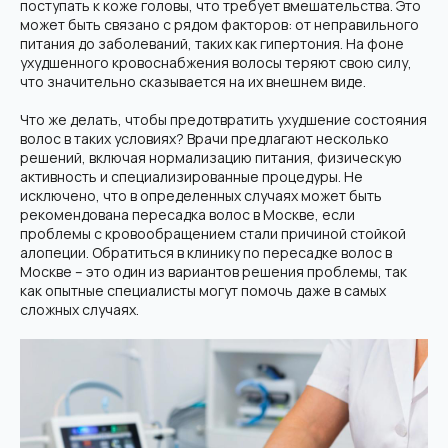
поступать к коже головы, что требует вмешательства. Это
может быть связано с рядом факторов: от неправильного
питания до заболеваний, таких как гипертония. На фоне
ухудшенного кровоснабжения волосы теряют свою силу,
что значительно сказывается на их внешнем виде.
Что же делать, чтобы предотвратить ухудшение состояния
волос в таких условиях? Врачи предлагают несколько
решений, включая нормализацию питания, физическую
активность и специализированные процедуры. Не
исключено, что в определенных случаях может быть
рекомендована пересадка волос в Москве, если
проблемы с кровообращением стали причиной стойкой
алопеции. Обратиться в клинику по пересадке волос в
Москве – это один из вариантов решения проблемы, так
как опытные специалисты могут помочь даже в самых
сложных случаях.