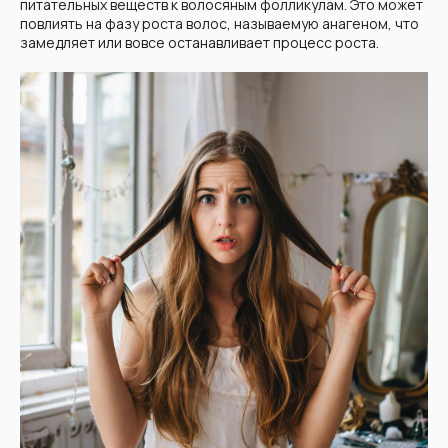
питательных веществ к волосяным фолликулам. Это может
повлиять на фазу роста волос, называемую анагеном, что
замедляет или вовсе останавливает процесс роста.