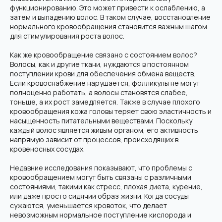
функционированию. Это может привести к ослаблению, а
затем и выпадению волос. В таком случае, восстановление
нормального кровообращения становится важным шагом
для стимулирования роста волос.
Как же кровообращение связано с состоянием волос?
Волосы, как и другие ткани, нуждаются в постоянном
поступлении крови для обеспечения обмена веществ.
Если кровоснабжение нарушается, фолликулы не могут
полноценно работать, а волосы становятся слабее,
тоньше, а их рост замедляется. Также в случае плохого
кровообращения кожа головы теряет свою эластичность и
насыщенность питательными веществами. Поскольку
каждый волос является живым органом, его активность
напрямую зависит от процессов, происходящих в
кровеносных сосудах.
Недавние исследования показывают, что проблемы с
кровообращением могут быть связаны с различными
состояниями, такими как стресс, плохая диета, курение,
или даже просто сидячий образ жизни. Когда сосуды
сужаются, уменьшается кровоток, что делает
невозможным нормальное поступление кислорода и