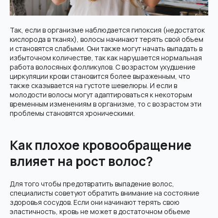
Так, если в организме наблюдается гипоксия (недостаток
кислорода в тканях), волосы начинают терять свой объем
и становятся слабыми. Они также могут начать выпадать в
избыточном количестве, так как нарушается нормальная
работа волосяных фолликулов. С возрастом ухудшение
циркуляции крови становится более выраженным, что
также сказывается на густоте шевелюры. И если в
молодости волосы могут адаптироваться к некоторым
временным изменениям в организме, то с возрастом эти
проблемы становятся хроническими.
Как плохое кровообращение
влияет на рост волос?
Для того чтобы предотвратить выпадение волос,
специалисты советуют обратить внимание на состояние
здоровья сосудов. Если они начинают терять свою
эластичность, кровь не может в достаточном объеме