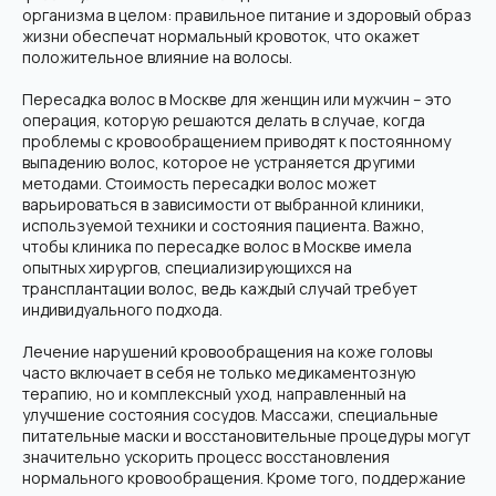
организма в целом: правильное питание и здоровый образ
жизни обеспечат нормальный кровоток, что окажет
положительное влияние на волосы.
Пересадка волос в Москве для женщин или мужчин – это
операция, которую решаются делать в случае, когда
проблемы с кровообращением приводят к постоянному
выпадению волос, которое не устраняется другими
методами. Стоимость пересадки волос может
варьироваться в зависимости от выбранной клиники,
используемой техники и состояния пациента. Важно,
чтобы клиника по пересадке волос в Москве имела
опытных хирургов, специализирующихся на
трансплантации волос, ведь каждый случай требует
индивидуального подхода.
Лечение нарушений кровообращения на коже головы
часто включает в себя не только медикаментозную
терапию, но и комплексный уход, направленный на
улучшение состояния сосудов. Массажи, специальные
питательные маски и восстановительные процедуры могут
значительно ускорить процесс восстановления
нормального кровообращения. Кроме того, поддержание