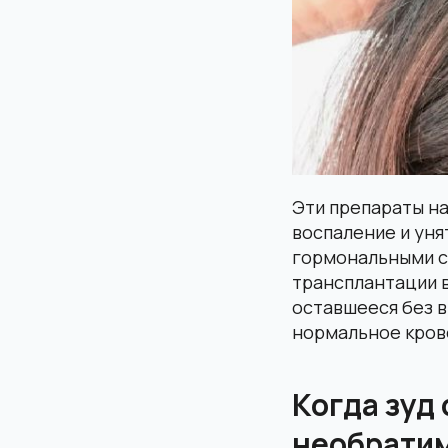
Эти препараты на
воспаление и уня
гормональными с
трансплантации в
оставшееся без 
нормальное кров
Когда зуд
необрати