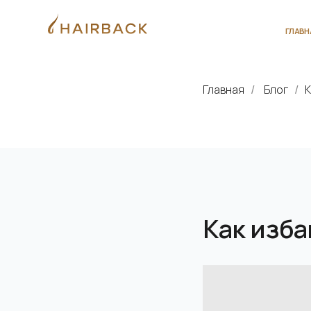
ГЛАВНАЯ
О 
Главная
Блог
К
/
/
Как изба