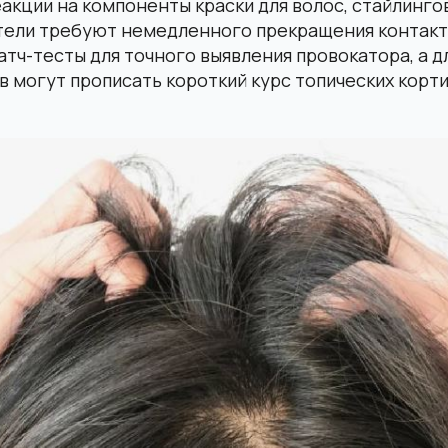
акции на компоненты краски для волос, стайлинго
тели требуют немедленного прекращения контакт
атч-тесты для точного выявления провокатора, а д
 могут прописать короткий курс топических корт