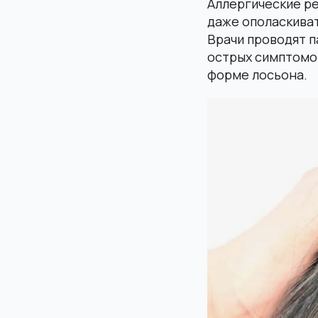
Аллергические ре
даже ополаскива
Врачи проводят п
острых симптомов
форме лосьона.