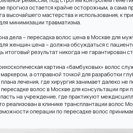
ае прогноз остается крайне осторожным, а сама 
га высочайшего мастерства и использования, к пр
 для минимизации травматизма.
на дела – пересадка волос цена в Москве для муж
для женщин цена – должна обсуждаться с пациент
ь итоговый результат никогда не гарантирован с
рихоскопическая картина «бамбуковых» волос слу
маркером, а отправной точкой для разработки глу
плана лечения, где хирургия занимает далеко не 
 пересадке волос в Москве для консультации при
 пасть на учреждение, где практикуют междисцип
то реализован в клинике трансплантации волос Мос
озможности операции по пересадке волос принима