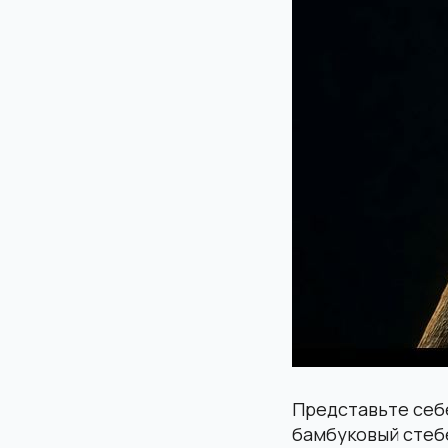
Представьте себ
бамбуковый стебе