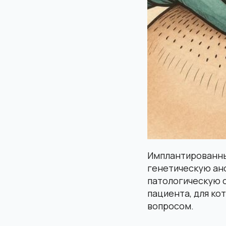
Имплантированные
генетическую ано
патологическую с
пациента, для ко
вопросом.