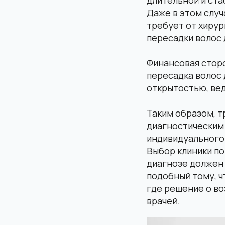
Даже в этом случ
требует от хирур
пересадки волос
Финансовая сторо
пересадка волос 
открытостью, вед
Таким образом, т
диагностическим 
индивидуального 
Выбор клиники по
диагнозе должен
подобный тому, ч
где решение о в
врачей.