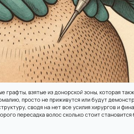
 графты, взятые из донорской зоны, которая такж
малию, просто не приживутся или будут демонстр
труктуру, сводя на нет все усилия хирургов и фи
торого пересадка волос сколько стоит становитс