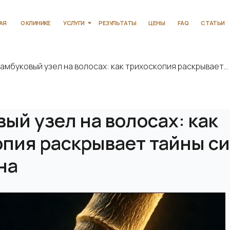
КЛИНИКЕ
УСЛУГИ
РЕЗУЛЬТАТЫ
ЦЕНЫ
FAQ
СТАТЬИ
КОНТАКТЫ
амбуковый узел на волосах: как трихоскопия раскрывает...
ый узел на волосах: как
опия раскрывает тайны с
на