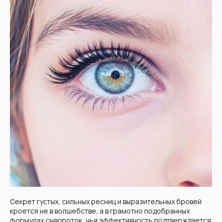
Секрет густых, сильных ресниц и выразительных бровей
кроется не в волшебстве, а в грамотно подобранных
формулах сывороток, чья эффективность подтверждается