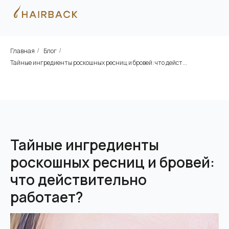
Главная
Блог
/
/
Тайные ингредиенты роскошных ресниц и бровей: что дейст...
Тайные ингредиенты
роскошных ресниц и бровей:
что действительно
работает?