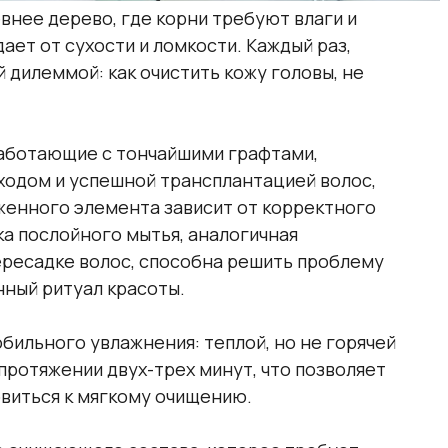
евнее дерево, где корни требуют влаги и
дает от сухости и ломкости. Каждый раз,
 дилеммой: как очистить кожу головы, не
 работающие с тончайшими графтами,
ходом и успешной трансплантацией волос,
женного элемента зависит от корректного
а послойного мытья, аналогичная
ересадке волос, способна решить проблему
нный ритуал красоты.
бильного увлажнения: теплой, но не горячей
протяжении двух-трех минут, что позволяет
овиться к мягкому очищению.