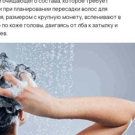
е очищающего состава, которое требует
и при планировании пересадки волос для
, размером с крупную монету, вспенивают в
о коже головы, двигаясь от лба к затылку и
ев.