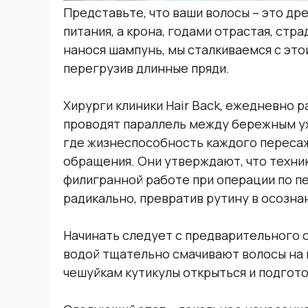
Представьте, что ваши волосы – это др
питания, а крона, годами отрастая, стра
нанося шампунь, мы сталкиваемся с этой
перегрузив длинные пряди.
Хирурги клиники Hair Back, ежедневно
проводят параллель между бережным у
где жизнеспособность каждого переса
обращения. Они утверждают, что техник
филигранной работе при операции по п
радикально, превратив рутину в осозна
Начинать следует с предварительного о
водой тщательно смачивают волосы на 
чешуйкам кутикулы открыться и подгот