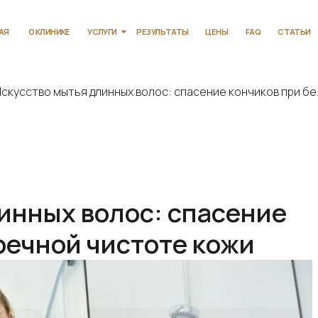
КЛИНИКЕ
УСЛУГИ
РЕЗУЛЬТАТЫ
ЦЕНЫ
FAQ
СТАТЬИ
КОНТАКТЫ
скусство мытья длинных волос: спасение кончиков при бе..
инных волос: спасение
речной чистоте кожи