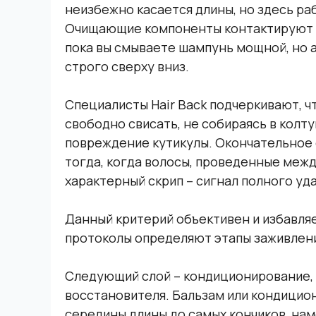
неизбежно касается длины, но здесь р
Очищающие компоненты контактируют с
пока вы смываете шампунь мощной, но 
строго сверху вниз.
Специалисты Hair Back подчеркивают, ч
свободно свисать, не собираясь в колту
повреждение кутикулы. Окончательное
тогда, когда волосы, проведенные межд
характерный скрип – сигнал полного уд
Данный критерий объективен и избавляе
протоколы определяют этапы заживлени
Следующий слой – кондиционирование,
восстановителя. Бальзам или кондицион
середины длины до самых кончиков, на