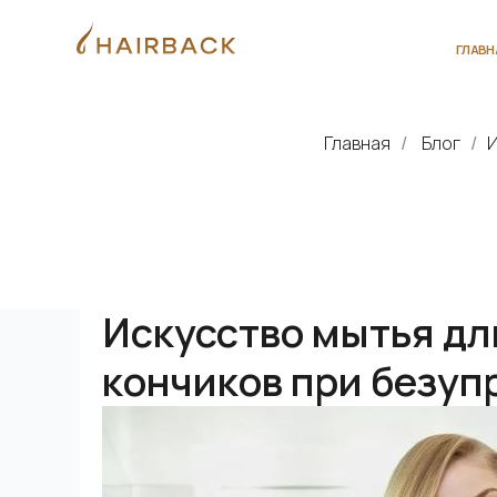
ГЛАВНАЯ
О 
Главная
Блог
И
/
/
Искусство мытья дл
кончиков при безуп