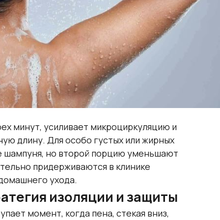
ех минут, усиливает микроциркуляцию и
ную длину. Для особо густых или жирных
е шампуня, но второй порцию уменьшают
ительно придерживаются в клинике
 домашнего ухода.
ратегия изоляции и защиты
пает момент, когда пена, стекая вниз,