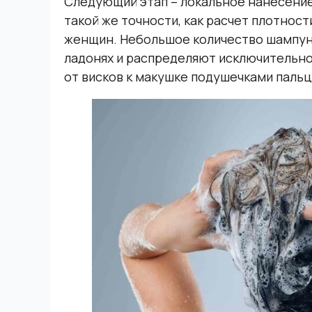
Следующий этап – локальное нанесени
такой же точности, как расчет плотност
женщин. Небольшое количество шампуня
ладонях и распределяют исключительно п
от висков к макушке подушечками пальц