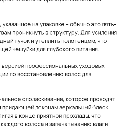
 указанное на упаковке – обычно это пять-
вам проникнуть в структуру. Для усиления
дный пучок и утеплить полотенцем, что
щей чешуйки для глубокого питания.
ей версией профессиональных уходовых
ии по восстановлению волос для
альное ополаскивание, которое проводят
и придающей локонам зеркальный блеск.
гая в конце приятной прохлады, что
каждого волоса и запечатыванию влаги