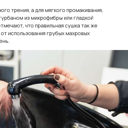
го трения, а для мягкого промакивания,
турбаном из микрофибры или гладкой
отмечают, что правильная сушка так же
т от использования грубых махровых
ень.