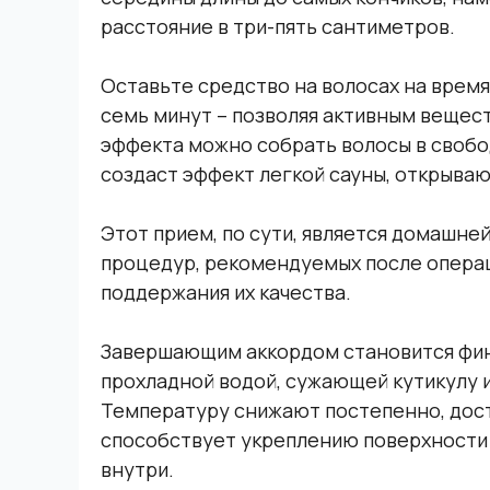
расстояние в три-пять сантиметров.
Оставьте средство на волосах на время,
семь минут – позволяя активным вещест
эффекта можно собрать волосы в свобо
создаст эффект легкой сауны, открываю
Этот прием, по сути, является домашн
процедур, рекомендуемых после операц
поддержания их качества.
Завершающим аккордом становится фин
прохладной водой, сужающей кутикулу 
Температуру снижают постепенно, дости
способствует укреплению поверхности 
внутри.