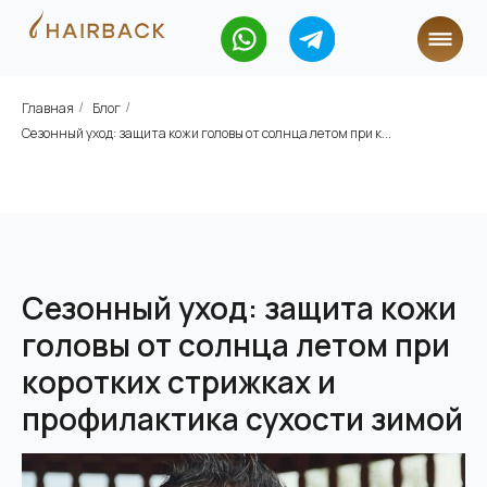
Главная
Блог
/
/
Сезонный уход: защита кожи головы от солнца летом при к...
Сезонный уход: защита кожи
головы от солнца летом при
коротких стрижках и
профилактика сухости зимой