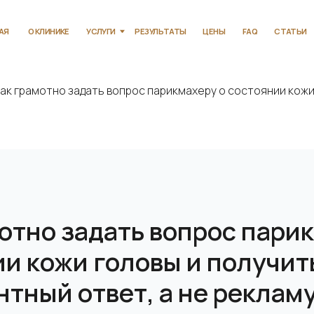
КЛИНИКЕ
УСЛУГИ
РЕЗУЛЬТАТЫ
ЦЕНЫ
FAQ
СТАТЬИ
КОНТАКТЫ
ак грамотно задать вопрос парикмахеру о состоянии кожи.
отно задать вопрос пари
и кожи головы и получит
тный ответ, а не реклам