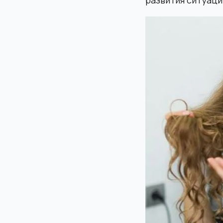
развития ситуаци