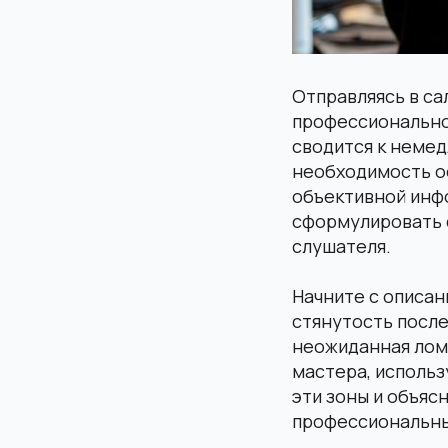
Отправляясь в са
профессиональной
сводится к неме
необходимость о
объективной инфо
сформулировать с
слушателя.
Начните с описан
стянутость после
неожиданная лом
мастера, использ
эти зоны и объяс
профессиональных