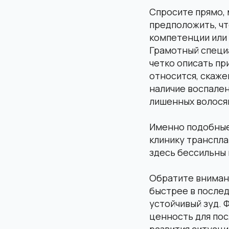
Спросите прямо, 
предположить, ч
компетенции или
Грамотный специа
четко описать пр
относится, скаже
наличие воспален
лишенных волося
Именно подобные
клинику транспла
здесь бессильны 
Обратите внимани
быстрее в послед
устойчивый зуд. 
ценность для по