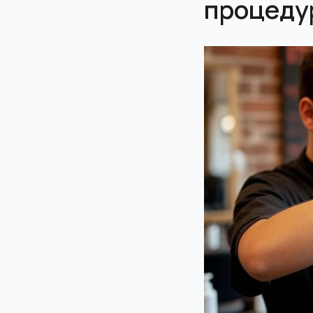
процеду