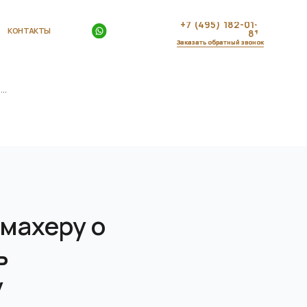
+7 (495) 182-01-
81
Заказать обратный звонок
..
кмахеру о
ь
у