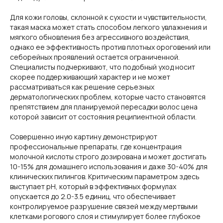
Для кожи головы, склонной к сухости и чувствительности,
такая маска может стать способом легкого увлажнения и
мягкого обновления без агрессивного воздействия,
однако ее эффективность против плотных ороговений или
себорейных проявлений остается ограниченной.
Специалисты подчеркивают, что подобный уход носит
скорее поддерживающий характер и не может
рассматриваться как решение серьезных
дерматологических проблем, которые часто становятся
препятствием для планируемой пересадки волос цена
которой зависит от состояния реципиентной области.
Совершенно иную картину демонстрируют
профессиональные препараты, где концентрация
молочной кислоты строго дозирована и может достигать
10-15% для домашнего использования и даже 30-40% для
клинических пилингов. Критическим параметром здесь
выступает pH, который в эффективных формулах
опускается до 2.0-3.5 единиц, что обеспечивает
контролируемое разрушение связей между мертвыми
клетками рогового слоя и стимулирует более глубокое