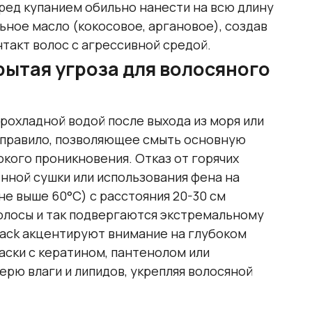
ред купанием обильно нанести на всю длину
ное масло (кокосовое, аргановое), создав
акт волос с агрессивной средой.
рытая угроза для волосяного
рохладной водой после выхода из моря или
е правило, позволяющее смыть основную
кого проникновения. Отказ от горячих
енной сушки или использования фена на
 выше 60°C) с расстояния 20-30 см
волосы и так подвергаются экстремальному
Back акцентируют внимание на глубоком
аски с кератином, пантенолом или
рю влаги и липидов, укрепляя волосяной