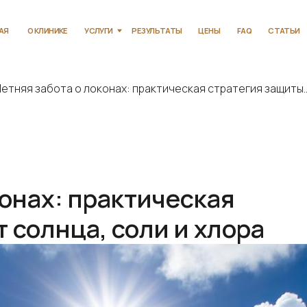
КЛИНИКЕ
УСЛУГИ
РЕЗУЛЬТАТЫ
ЦЕНЫ
FAQ
СТАТЬИ
КОНТАКТЫ
етняя забота о локонах: практическая стратегия защиты..
конах: практическая
 солнца, соли и хлора