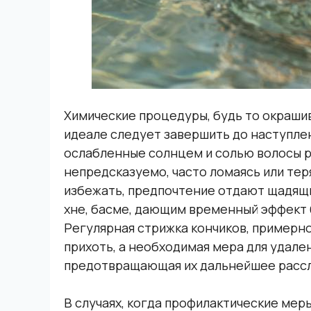
Химические процедуры, будь то окрашив
идеале следует завершить до наступлен
ослабленные солнцем и солью волосы 
непредсказуемо, часто ломаясь или тер
избежать, предпочтение отдают щадящ
хне, басме, дающим временный эффект 
Регулярная стрижка кончиков, примерно
прихоть, а необходимая мера для удале
предотвращающая их дальнейшее рассл
В случаях, когда профилактические мер