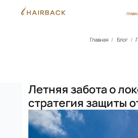
ГЛАВНАЯ
О 
Главная
Блог
Л
/
/
Летняя забота о ло
стратегия защиты от