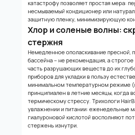
катастрофу позволяет простая мера: пе
несмываемый кондиционер или натураль
защитную пленку, минимизирующую конт
Хлор и соленые волны: ск
стержня
Немедленное ополаскивание пресной, п
бассейна – не рекомендация, а строго
часть разрушающих веществ до их глубо
приборов для укладки в пользу естеств
минимальном температурном режиме (не
принципиален в летние месяцы, когда 
термическому стрессу. Трихологи Hair
увлажнении и питании: еженедельные м
гиалуроновой кислотой восполняют поте
стержень изнутри.