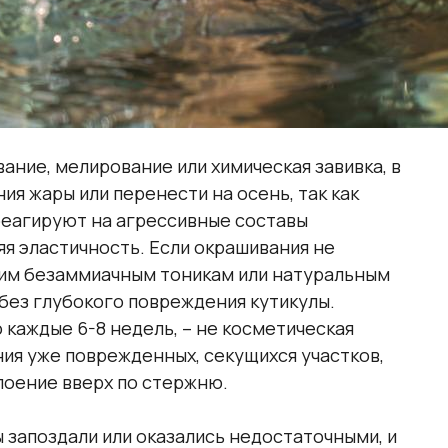
ание, мелирование или химическая завивка, в
ия жары или перенести на осень, так как
реагируют на агрессивные составы
яя эластичность. Если окрашивания не
им безаммиачным тоникам или натуральным
без глубокого повреждения кутикулы.
 каждые 6-8 недель, – не косметическая
ния уже поврежденных, секущихся участков,
оение вверх по стержню.
ы запоздали или оказались недостаточными, и