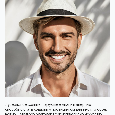
Лучезарное солнце, дарующее жизнь и энергию,
способно стать коварным противником для тех, кто обрел
новую шевелюру благодаря хирургическому искусству.