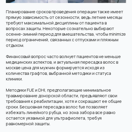
Планирование сроков проведения операции также имеет
прямую зависимость от сезонности, ведь летние месяцы
требуют максимальной дисциплины от пациента в
вопросах защиты. Некоторые сознательно выбирают
осенне-зимний период для вмешательства, чтобы minimize
период ограничений, связанных с отпусками и пляжным
отдыхом.
Финансовый вопрос часто волнует пациентов не меньше
медицинских аспектов, и актуальная пересадка волос в
москве цена для мужчин формируется исходя из
количества графтов, выбранной методики и статуса
клиники.
Методики FUE и DHI, предполагающие минимальное
травмирование донорской области, предъявляют свои
требования к реабилитации, хотя и сокращают ее общие
сроки. Бесшовная пересадка волос fue позволяет
избежать линейного рубца, но зона забора все равно
остается уязвимой для ультрафиолета, требуя
равномерной защиты.