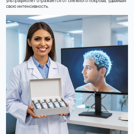
ультрафиолет отражается от снежного покрова, удваивая
свою интенсивность.