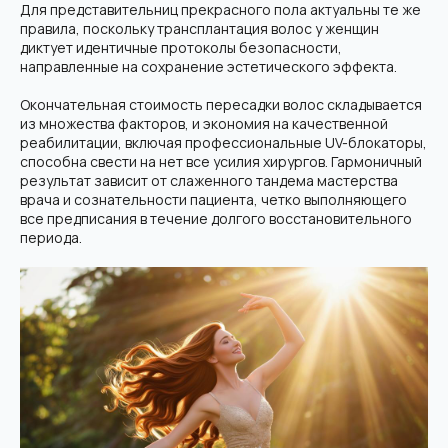
Для представительниц прекрасного пола актуальны те же
правила, поскольку трансплантация волос у женщин
диктует идентичные протоколы безопасности,
направленные на сохранение эстетического эффекта.
Окончательная стоимость пересадки волос складывается
из множества факторов, и экономия на качественной
реабилитации, включая профессиональные UV-блокаторы,
способна свести на нет все усилия хирургов. Гармоничный
результат зависит от слаженного тандема мастерства
врача и сознательности пациента, четко выполняющего
все предписания в течение долгого восстановительного
периода.