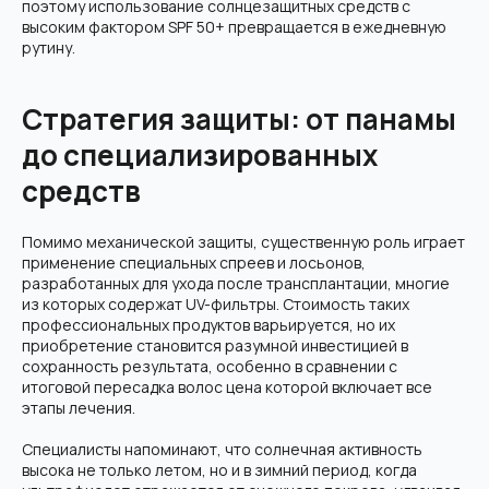
поэтому использование солнцезащитных средств с
высоким фактором SPF 50+ превращается в ежедневную
рутину.
Стратегия защиты: от панамы
до специализированных
средств
Помимо механической защиты, существенную роль играет
применение специальных спреев и лосьонов,
разработанных для ухода после трансплантации, многие
из которых содержат UV-фильтры. Стоимость таких
профессиональных продуктов варьируется, но их
приобретение становится разумной инвестицией в
сохранность результата, особенно в сравнении с
итоговой пересадка волос цена которой включает все
этапы лечения.
Специалисты напоминают, что солнечная активность
высока не только летом, но и в зимний период, когда