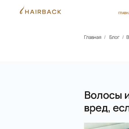
ГЛАВНАЯ
О 
Главная
Блог
В
/
/
Волосы и
вред, ес