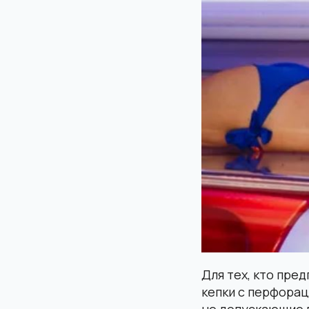
Для тех, кто пре
кепки с перфора
не допускающие 