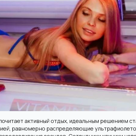
дпочитает активный отдых, идеальным решением ст
цией, равномерно распределяющие ультрафиолето
передавливания сосудов. Сотрудники клиники нап