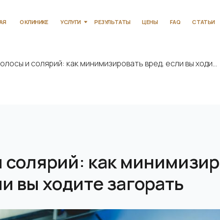
КЛИНИКЕ
УСЛУГИ
РЕЗУЛЬТАТЫ
ЦЕНЫ
FAQ
СТАТЬИ
КОНТАКТЫ
олосы и солярий: как минимизировать вред, если вы ходи...
 солярий: как минимизир
ли вы ходите загорать