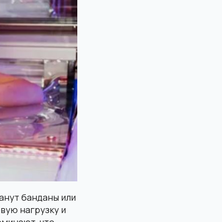
анут банданы или
вую нагрузку и
оминают, что