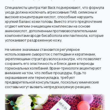
Специалисты центра Hair Back подчеркивают, что формула
ухода должна исключать агрессивные ПАВ, силиконы и
высокие концентрации кислот, способные нарушить
хрупкий баланс кожи головы. Вместо этого предпочтение
отдают мягким очищающим комплексам на основе
аминокислот, дополненным противовоспалительными
компонентами вроде бисаболола или пантенола, которые
успокаивают раздраженную кожу.
Не менее значимым становится регулярное
использование сывороток с пептидами и кератинами,
укрепляющими структуру волоса изнутри, что позволяет
сохранить его эластичность и блеск даже в периоды
гормональных колебаний. Врачи-трихологи акцентируют
внимание на том, что любые процедуры, будь то
окрашивание или термоукладка, требуют
предварительной консультации, поскольку химические
составы могут вызвать непредсказуемую реакцию.