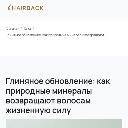
Главная
Блог
/
/
Глиняное обновление: как природные минералы возвращают...
Глиняное обновление: как
природные минералы
возвращают волосам
жизненную силу