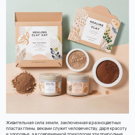
Живительная сила земли, заключенная в разноцветных
пластах глины, веками служит человечеству, даря красоту
и здоровье, а в современной трихологии эти природные