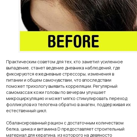
Практическим советом для тех, кто заметил усиленное
выпадение, станет ведение дневника наблюдений, где
фиксируются ежедневные стрессоры, изменения в
питании и общем самочувствии, что впоследствии
поможет трихологу выявить корреляции. Регулярный
самомассаж кожи головы по вечерам улучшает
микроциркуляцию и может мягко стимулировать переход
фолликулов из телогена обратно в анаген, поддерживая их
естественный цикл.
Сбалансированный рацион с достаточным количеством
белка, цинка и витамина D предоставляет строительный
материал для кератина, из которого на девяносто