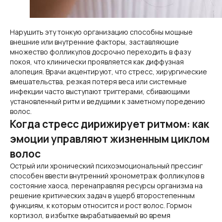
Нарушить эту тонкую организацию способны мощные
внешние или внутренние факторы, заставляющие
множество фолликулов досрочно переходить в фазу
покоя, что клинически проявляется как диффузная
алопеция. Врачи акцентируют, что стресс, хирургические
вмешательства, резкая потеря веса или системные
инфекции часто выступают триггерами, сбивающими
установленный ритм и ведущими к заметному поредению
волос.
Когда стресс дирижирует ритмом: как
эмоции управляют жизненным циклом
волос
Острый или хронический психоэмоциональный прессинг
способен ввести внутренний хронометраж фолликулов в
состояние хаоса, перенаправляя ресурсы организма на
решение критических задач в ущерб второстепенным
функциям, к которым относится и рост волос. Гормон
кортизол, в избытке вырабатываемый во время