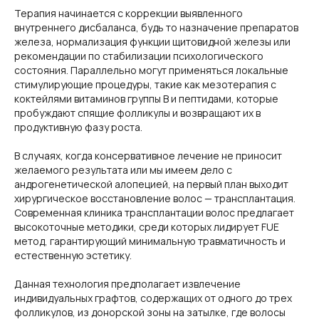
Терапия начинается с коррекции выявленного
внутреннего дисбаланса, будь то назначение препаратов
железа, нормализация функции щитовидной железы или
рекомендации по стабилизации психологического
состояния. Параллельно могут применяться локальные
стимулирующие процедуры, такие как мезотерапия с
коктейлями витаминов группы B и пептидами, которые
пробуждают спящие фолликулы и возвращают их в
продуктивную фазу роста.
В случаях, когда консервативное лечение не приносит
желаемого результата или мы имеем дело с
андрогенетической алопецией, на первый план выходит
хирургическое восстановление волос — трансплантация.
Современная клиника трансплантации волос предлагает
высокоточные методики, среди которых лидирует FUE
метод, гарантирующий минимальную травматичность и
естественную эстетику.
Данная технология предполагает извлечение
индивидуальных графтов, содержащих от одного до трех
фолликулов, из донорской зоны на затылке, где волосы