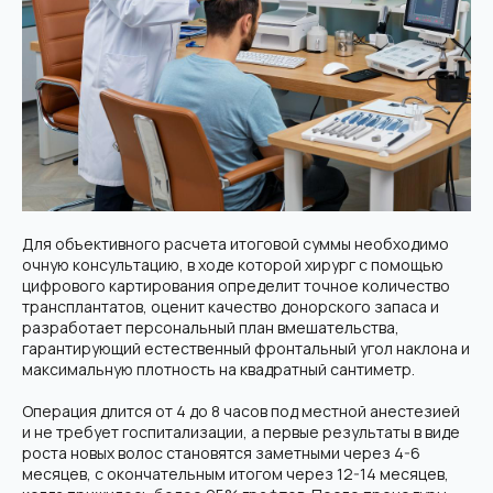
Для объективного расчета итоговой суммы необходимо
очную консультацию, в ходе которой хирург с помощью
цифрового картирования определит точное количество
трансплантатов, оценит качество донорского запаса и
разработает персональный план вмешательства,
гарантирующий естественный фронтальный угол наклона и
максимальную плотность на квадратный сантиметр.
Операция длится от 4 до 8 часов под местной анестезией
и не требует госпитализации, а первые результаты в виде
роста новых волос становятся заметными через 4-6
месяцев, с окончательным итогом через 12-14 месяцев,