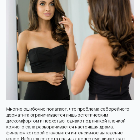
Многие ошибочно полагают, что проблема себорейного
дерматита ограничивается лишь эстетическим
дискомфортом и перхотью, однако под липкой пленкой
кожного сала разворачивается настоящая драма,
финалом которой становится интенсивное выпадение
волос. Избыток секрета сальных желез смешивается с