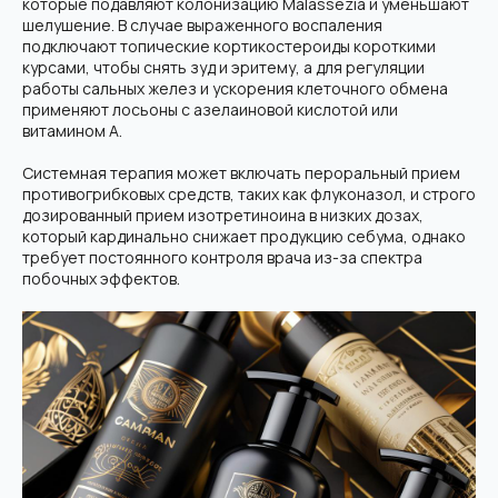
которые подавляют колонизацию Malassezia и уменьшают
шелушение. В случае выраженного воспаления
подключают топические кортикостероиды короткими
курсами, чтобы снять зуд и эритему, а для регуляции
работы сальных желез и ускорения клеточного обмена
применяют лосьоны с азелаиновой кислотой или
витамином А.
Системная терапия может включать пероральный прием
противогрибковых средств, таких как флуконазол, и строго
дозированный прием изотретиноина в низких дозах,
который кардинально снижает продукцию себума, однако
требует постоянного контроля врача из-за спектра
побочных эффектов.