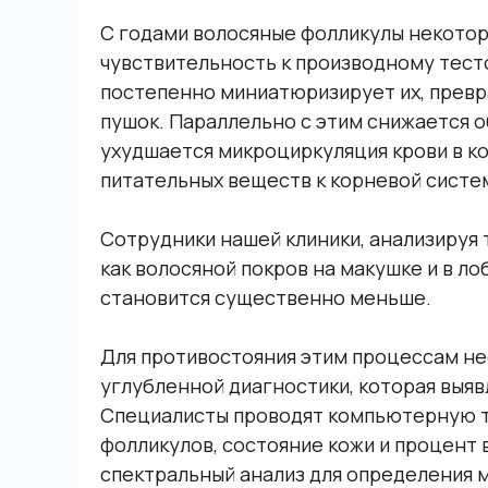
С годами волосяные фолликулы некото
чувствительность к производному тест
постепенно миниатюризирует их, превр
пушок. Параллельно с этим снижается о
ухудшается микроциркуляция крови в к
питательных веществ к корневой систе
Сотрудники нашей клиники, анализируя
как волосяной покров на макушке и в л
становится существенно меньше.
Для противостояния этим процессам не
углубленной диагностики, которая выяв
Специалисты проводят компьютерную т
фолликулов, состояние кожи и процент 
спектральный анализ для определения 