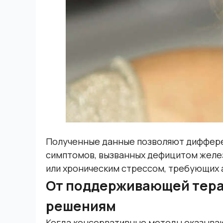
Полученные данные позволяют диффере
симптомов, вызванных дефицитом желе
или хроническим стрессом, требующих 
От поддерживающей тера
решениям
Когда консервативные методы оказываю