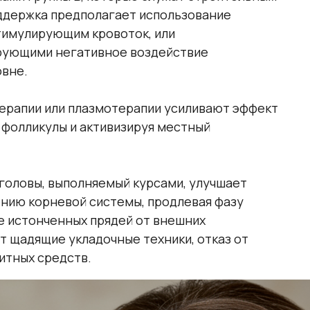
ддержка предполагает использование
тимулирующим кровоток, или
рующими негативное воздействие
овне.
ерапии или плазмотерапии усиливают эффект
 фолликулы и активизируя местный
головы, выполняемый курсами, улучшает
ению корневой системы, продлевая фазу
е истонченных прядей от внешних
 щадящие укладочные техники, отказ от
итных средств.