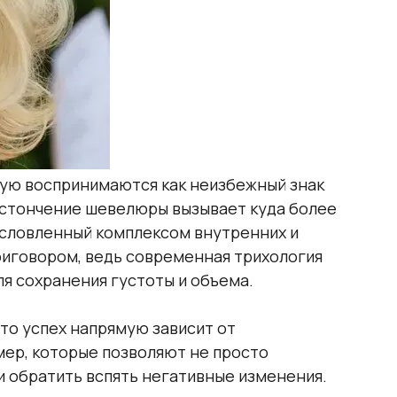
тую воспринимаются как неизбежный знак
 истончение шевелюры вызывает куда более
условленный комплексом внутренних и
риговором, ведь современная трихология
я сохранения густоты и объема.
что успех напрямую зависит от
ер, которые позволяют не просто
и обратить вспять негативные изменения.