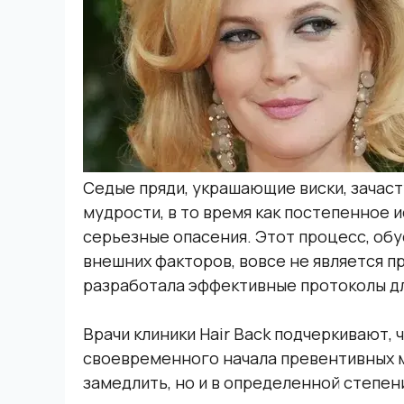
Седые пряди, украшающие виски, зачас
мудрости, в то время как постепенное
серьезные опасения. Этот процесс, об
внешних факторов, вовсе не является п
разработала эффективные протоколы дл
Врачи клиники Hair Back подчеркивают, 
своевременного начала превентивных м
замедлить, но и в определенной степен