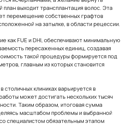
й план выходит трансплантация волос. Эта
ает перемещение собственных графтов
сположенной на затылке, в области рецессии.
е как FUE и DHI, обеспечивают минимальную
ваемость пересаженных единиц, создавая
тоимость такой процедуры формируется под
метров, главным из которых становится
в столичных клиниках варьируется в
 работы может достигать нескольких тысяч
ности. Таким образом, итоговая сумма
деляясь масштабом проблемы и выбранной
 со специалистом обязательным этапом