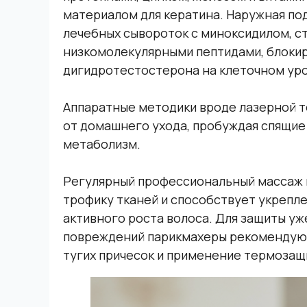
материалом для кератина. Наружная по
лечебных сывороток с миноксидилом, с
низкомолекулярными пептидами, блоки
дигидротестостерона на клеточном ур
Аппаратные методики вроде лазерной т
от домашнего ухода, пробуждая спящие
метаболизм.
Регулярный профессиональный массаж 
трофику тканей и способствует укрепл
активного роста волоса. Для защиты уж
повреждений парикмахеры рекомендуют
тугих причесок и применение термозащ