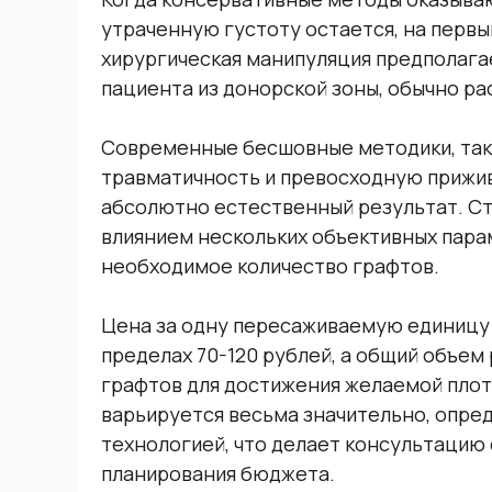
утраченную густоту остается, на первы
хирургическая манипуляция предполаг
пациента из донорской зоны, обычно ра
Современные бесшовные методики, таки
травматичность и превосходную прижи
абсолютно естественный результат. С
влиянием нескольких объективных пара
необходимое количество графтов.
Цена за одну пересаживаемую единицу 
пределах 70-120 рублей, а общий объем
графтов для достижения желаемой плот
варьируется весьма значительно, опре
технологией, что делает консультацию
планирования бюджета.