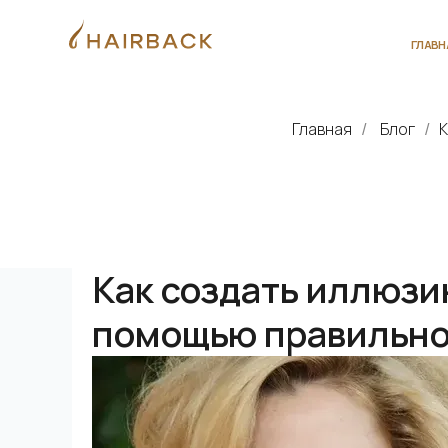
ГЛАВНАЯ
О 
Главная
Блог
К
/
/
Как создать иллюзи
помощью правильно