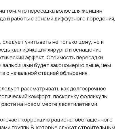
на том, что пересадка волос для женщин
да и работы с зонами диффузного поредения,
 следует учитывать не только цену, но и
едь квалификация хирурга и оснащение
етический эффект. Стоимость пересадки
и залысинами будет закономерно выше, чем
та с начальной стадией облысения.
следует рассматривать как долгосрочное
логический комфорт, поскольку фолликулы
 расти на новом месте десятилетиями.
включает коррекцию рациона, обогащенного
нами группы B, которые служат строительным