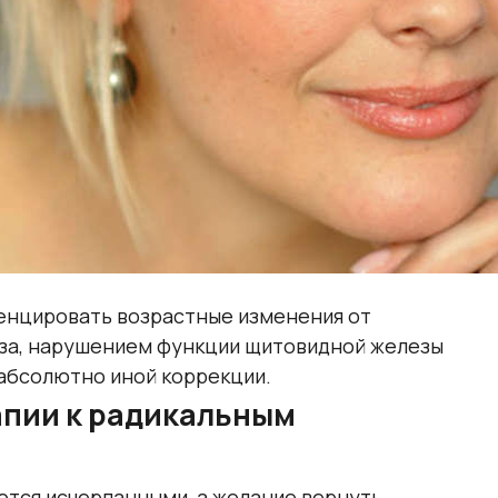
нцировать возрастные изменения от
за, нарушением функции щитовидной железы
абсолютно иной коррекции.
пии к радикальным
тся исчерпанными, а желание вернуть