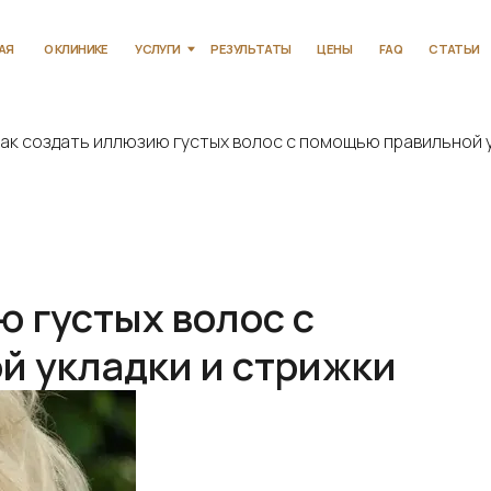
КЛИНИКЕ
УСЛУГИ
РЕЗУЛЬТАТЫ
ЦЕНЫ
FAQ
СТАТЬИ
КОНТАКТЫ
ак создать иллюзию густых волос с помощью правильной у.
ю густых волос с
й укладки и стрижки