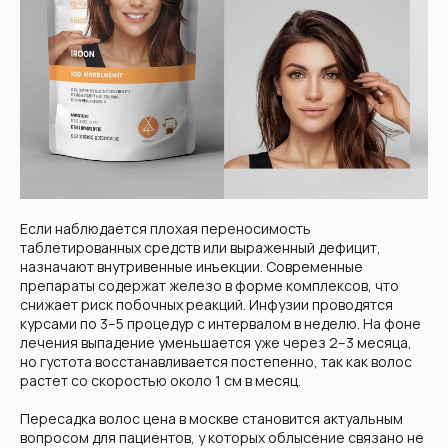
Если наблюдается плохая переносимость
таблетированных средств или выраженный дефицит,
назначают внутривенные инъекции. Современные
препараты содержат железо в форме комплексов, что
снижает риск побочных реакций. Инфузии проводятся
курсами по 3–5 процедур с интервалом в неделю. На фоне
лечения выпадение уменьшается уже через 2–3 месяца,
но густота восстанавливается постепенно, так как волос
растет со скоростью около 1 см в месяц.
Пересадка волос цена в москве становится актуальным
вопросом для пациентов, у которых облысение связано не