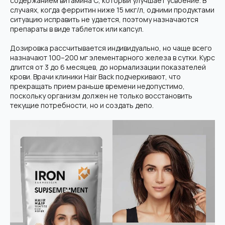
содержанием витамина С, который улучшает усвоение. В
случаях, когда ферритин ниже 15 мкг/л, одними продуктами
ситуацию исправить не удается, поэтому назначаются
препараты в виде таблеток или капсул.
Дозировка рассчитывается индивидуально, но чаще всего
назначают 100–200 мг элементарного железа в сутки. Курс
длится от 3 до 6 месяцев, до нормализации показателей
крови. Врачи клиники Hair Back подчеркивают, что
прекращать прием раньше времени недопустимо,
поскольку организм должен не только восстановить
текущие потребности, но и создать депо.