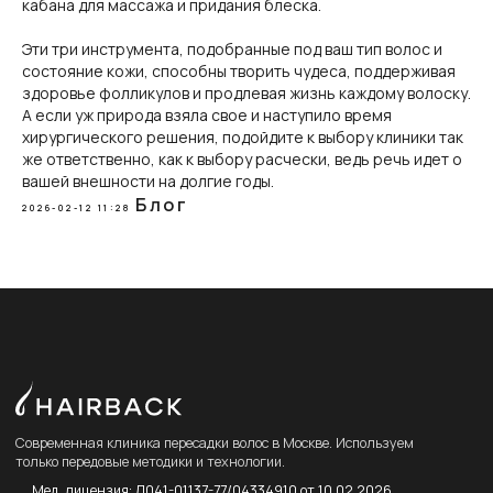
кабана для массажа и придания блеска.
Эти три инструмента, подобранные под ваш тип волос и
состояние кожи, способны творить чудеса, поддерживая
здоровье фолликулов и продлевая жизнь каждому волоску.
А если уж природа взяла свое и наступило время
хирургического решения, подойдите к выбору клиники так
же ответственно, как к выбору расчески, ведь речь идет о
вашей внешности на долгие годы.
Блог
2026-02-12 11:28