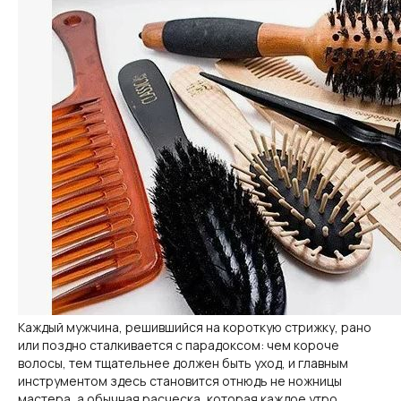
Каждый мужчина, решившийся на короткую стрижку, рано
или поздно сталкивается с парадоксом: чем короче
волосы, тем тщательнее должен быть уход, и главным
инструментом здесь становится отнюдь не ножницы
мастера, а обычная расческа, которая каждое утро