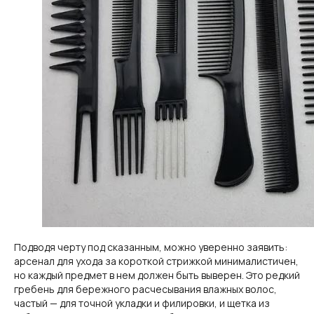
признана экстремистской, её деятельность запрещена
на территории России»
Политика конфиденциальности
Пользовательское соглашение
Политика использования Cookie
© 2026 HairBack. Все права защищены.
Подводя черту под сказанным, можно уверенно заявить:
арсенал для ухода за короткой стрижкой минималистичен,
но каждый предмет в нем должен быть выверен. Это редкий
гребень для бережного расчесывания влажных волос,
частый — для точной укладки и филировки, и щетка из