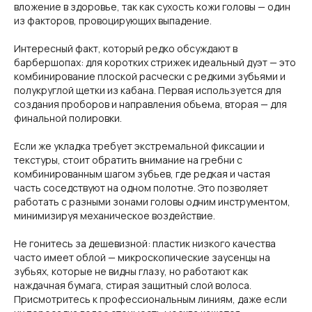
вложение в здоровье, так как сухость кожи головы — один
из факторов, провоцирующих выпадение.
Интересный факт, который редко обсуждают в
барбершопах: для коротких стрижек идеальный дуэт — это
комбинирование плоской расчески с редкими зубьями и
полукруглой щетки из кабана. Первая используется для
создания проборов и направления объема, вторая — для
финальной полировки.
Если же укладка требует экстремальной фиксации и
текстуры, стоит обратить внимание на гребни с
комбинированным шагом зубьев, где редкая и частая
часть соседствуют на одном полотне. Это позволяет
работать с разными зонами головы одним инструментом,
минимизируя механическое воздействие.
Не гонитесь за дешевизной: пластик низкого качества
часто имеет облой — микроскопические заусенцы на
зубьях, которые не видны глазу, но работают как
наждачная бумага, стирая защитный слой волоса.
Присмотритесь к профессиональным линиям, даже если