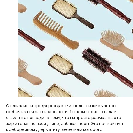
Специалисты предупреждают: использование частого
гребня на грязных волосах с избытком кожного сала и
стайлинга приводит к тому, что вы просто размазываете
жир и грязь по всей длине, забивая поры. Это прямой путь
к себорейному дерматиту, лечением которого