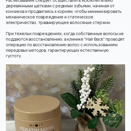
Расчесывание следует осуществлять исключительно
деревянными щетками с редкими зубьями, начиная от
кончиков и продвигаясь к корням, чтобы минимизировать
механическое повреждение и статическое
электричество, травмирующее волосяные стержни.
При тяжелых повреждениях, когда собственные волосы не
поддаются восстановлению, в клинике "Hair Back" проводят
операцию по восстановлению волос с использованием
передовых методов, гарантирующих естественную
густоту.