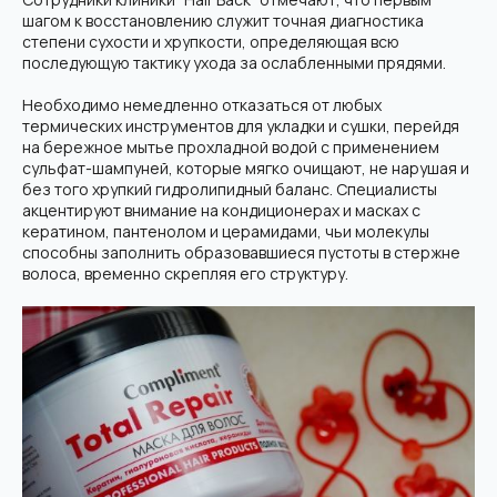
шагом к восстановлению служит точная диагностика
степени сухости и хрупкости, определяющая всю
последующую тактику ухода за ослабленными прядями.
Необходимо немедленно отказаться от любых
термических инструментов для укладки и сушки, перейдя
на бережное мытье прохладной водой с применением
сульфат-шампуней, которые мягко очищают, не нарушая и
без того хрупкий гидролипидный баланс. Специалисты
акцентируют внимание на кондиционерах и масках с
кератином, пантенолом и церамидами, чьи молекулы
способны заполнить образовавшиеся пустоты в стержне
волоса, временно скрепляя его структуру.