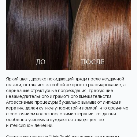
Яркий цвет, дерзко покидающий пряди после неудачной
смывки, оставляет за собой не просто разочарование, а
серьезные структурные повреждения, требующие
незамедлительного и грамотного вмешательства.
Агрессивные процедуры буквально вымывают липиды и
кератин, делая кутикулу пористой и ломкой, что сравнимо
с состоянием волос после химиотерапии, когда они
особенно уязвимы и нуждаются в щадящем, но
интенсивном лечении.
Сотрудники клиники "Hair Back" отмечают, что первым