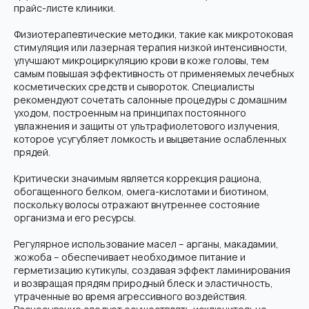
прайс-листе клиники.
Физиотерапевтические методики, такие как микротоковая
стимуляция или лазерная терапия низкой интенсивности,
улучшают микроциркуляцию крови в коже головы, тем
самым повышая эффективность от применяемых лечебных
косметических средств и сывороток. Специалисты
рекомендуют сочетать салонные процедуры с домашним
уходом, построенным на принципах постоянного
увлажнения и защиты от ультрафиолетового излучения,
которое усугубляет ломкость и выцветание ослабленных
прядей.
Критически значимым является коррекция рациона,
обогащенного белком, омега-кислотами и биотином,
поскольку волосы отражают внутреннее состояние
организма и его ресурсы.
Регулярное использование масел – арганы, макадамии,
жожоба – обеспечивает необходимое питание и
герметизацию кутикулы, создавая эффект ламинирования
и возвращая прядям природный блеск и эластичность,
утраченные во время агрессивного воздействия.