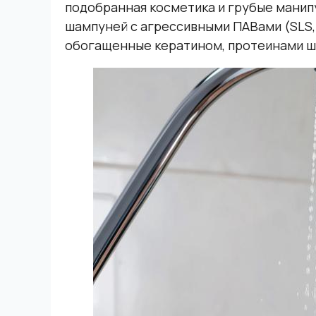
подобранная косметика и грубые манип
шампуней с агрессивными ПАВами (SLS,
обогащенные кератином, протеинами ш