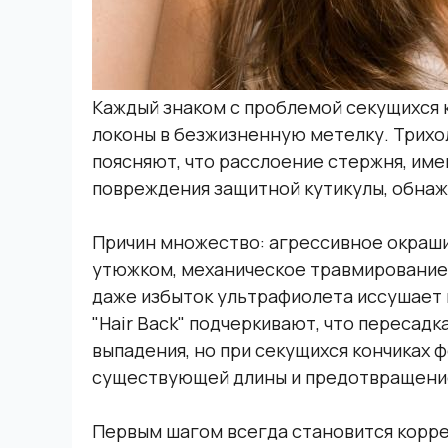
Каждый знаком с проблемой секущихся
локоны в безжизненную метелку. Трихо
поясняют, что расслоение стержня, име
повреждения защитной кутикулы, обна
Причин множество: агрессивное окраш
утюжком, механическое травмирование 
даже избыток ультрафиолета иссушает в
"Hair Back" подчеркивают, что пересад
выпадения, но при секущихся кончиках 
существующей длины и предотвращение
Первым шагом всегда становится корре