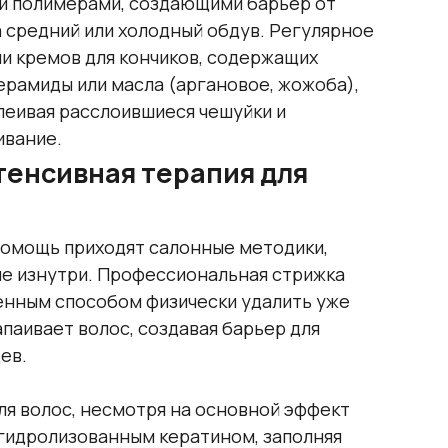
и полимерами, создающими барьер от
 средний или холодный обдув. Регулярное
и кремов для кончиков, содержащих
ерамиды или масла (аргановое, жожоба),
леивая расслоившиеся чешуйки и
ивание.
енсивная терапия для
помощь приходят салонные методики,
е изнутри. Профессиональная стрижка
енным способом физически удалить уже
апаивает волос, создавая барьер для
ев.
ля волос, несмотря на основной эффект
 гидролизованным кератином, заполняя