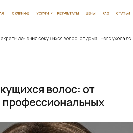
КЛИНИКЕ
УСЛУГИ
РЕЗУЛЬТАТЫ
ЦЕНЫ
FAQ
СТАТЬИ
КОНТАКТЫ
екреты лечения секущихся волос: от домашнего ухода до..
кущихся волос: от
о профессиональных