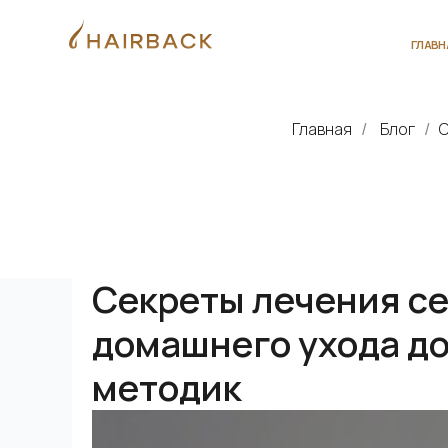
ГЛАВНАЯ
О 
Главная
Блог
С
/
/
Секреты лечения се
домашнего ухода д
методик